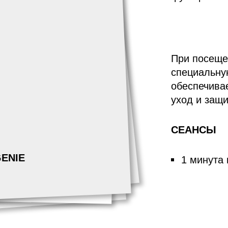
При посеще
специальную
обеспечивае
уход и защи
СЕАНСЫ
ENIE
1 минута 