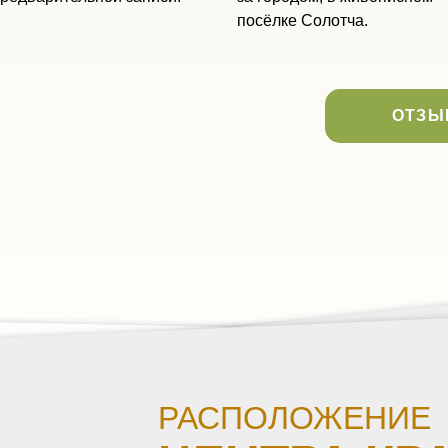
посёлке Солотча.
ОТЗЫ
РАСПОЛОЖЕНИЕ