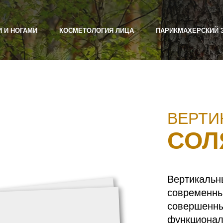
И И НОГАМИ
КОСМЕТОЛОГИЯ ЛИЦА
ПАРИКМАХЕРСКИЙ 
ВЕРТИ
СОЛ
Вертикальн
современны
совершенны
функционал