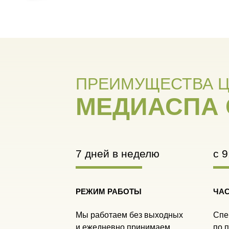
ПРЕИМУЩЕСТВА Ц
МЕДИАСПА 
7 дней в неделю
c 9
РЕЖИМ РАБОТЫ
ЧА
Мы работаем без выходных
Спе
и ежедневно принимаем
по 