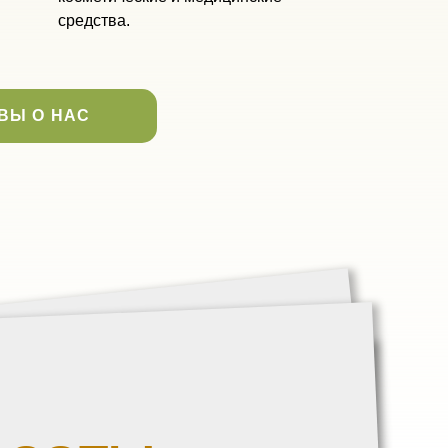
средства.
ВЫ О НАС