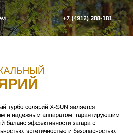
+7 (4912) 288-181
ЗАЛ
КАЛЬНЫЙ
ЯРИЙ
ый турбо солярий Х-SUN является
м и надёжным аппаратом, гарантирующим
й баланс эффективности загара с
ьностью, эстетичностью и безопасностью.