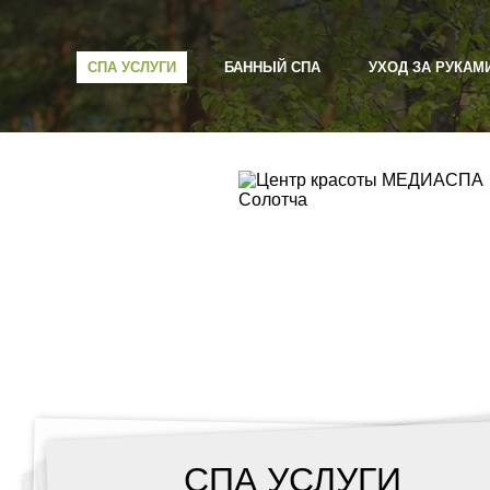
СПА УСЛУГИ
БАННЫЙ СПА
УХОД ЗА РУКАМ
СПА УСЛУГИ