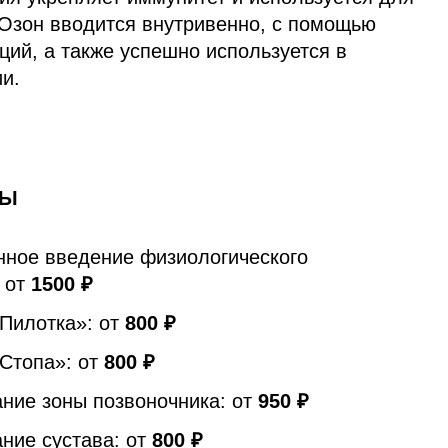
 Озон вводится внутривенно, с помощью
ций, а также успешно используется в
и.
РЫ
нное введение физиологического
: от
1500 ₽
«Пилотка»: от
800 ₽
«Стопа»: от
800 ₽
ние зоны позвоночника: от
950 ₽
ние сустава: от
800 ₽