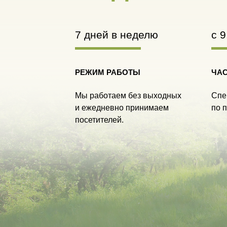
7 дней в неделю
c 9
РЕЖИМ РАБОТЫ
ЧА
Мы работаем без выходных
Спе
и ежедневно принимаем
по 
посетителей.