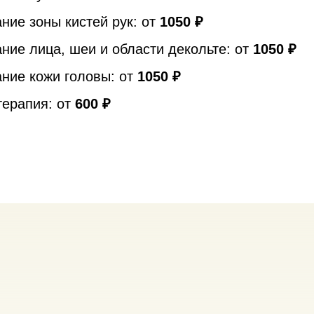
ние зоны кистей рук: от
1050 ₽
ние лица, шеи и области декольте: от
1050 ₽
ние кожи головы: от
1050 ₽
терапия: от
600 ₽