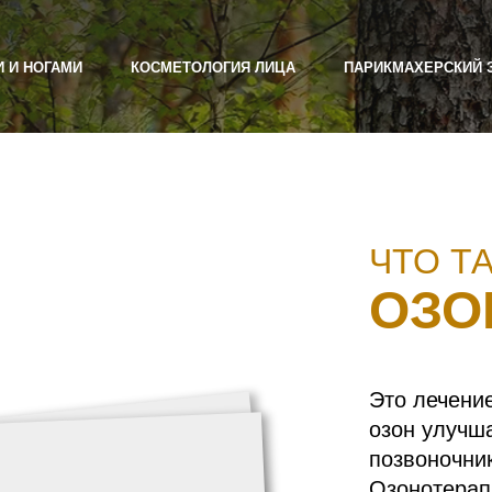
И И НОГАМИ
КОСМЕТОЛОГИЯ ЛИЦА
ПАРИКМАХЕРСКИЙ 
ЧТО Т
ОЗО
Это лечени
озон улучш
позвоночник
Озонотерап