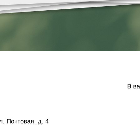
В в
л. Почтовая, д. 4