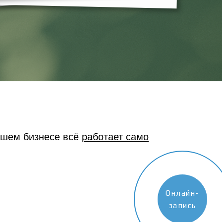
ашем бизнесе всё
работает само
Онлайн-
запись